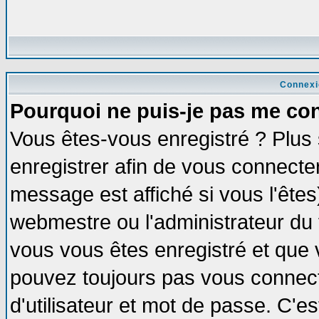
Connexi
Pourquoi ne puis-je pas me co
Vous êtes-vous enregistré ? Plus
enregistrer afin de vous connecte
message est affiché si vous l'êtes
webmestre ou l'administrateur du 
vous vous êtes enregistré et que 
pouvez toujours pas vous connecte
d'utilisateur et mot de passe. C'e