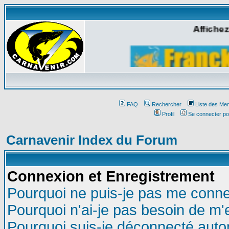
Affichez
FAQ
Rechercher
Liste des Me
Profil
Se connecter po
Carnavenir Index du Forum
Connexion et Enregistrement
Pourquoi ne puis-je pas me conne
Pourquoi n'ai-je pas besoin de m'
Pourquoi suis-je déconnecté aut