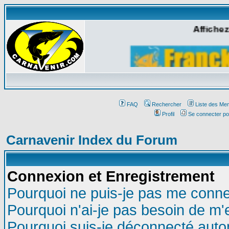
Affichez
FAQ
Rechercher
Liste des Me
Profil
Se connecter po
Carnavenir Index du Forum
Connexion et Enregistrement
Pourquoi ne puis-je pas me conne
Pourquoi n'ai-je pas besoin de m'
Pourquoi suis-je déconnecté aut