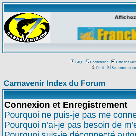
Affichez
FAQ
Rechercher
Liste des Me
Profil
Se connecter po
Carnavenir Index du Forum
Connexion et Enregistrement
Pourquoi ne puis-je pas me conne
Pourquoi n'ai-je pas besoin de m'
Pourquoi suis-je déconnecté aut