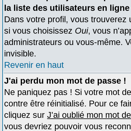
la liste des utilisateurs en ligne
Dans votre profil, vous trouverez
si vous choisissez
Oui
, vous n'a
administrateurs ou vous-même. V
invisible.
Revenir en haut
J'ai perdu mon mot de passe !
Ne paniquez pas ! Si votre mot de 
contre être réinitialisé. Pour ce fa
cliquez sur
J'ai oublié mon mot d
vous devriez pouvoir vous reconn