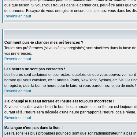
quelque raison. Si vous vous trouvez dans le dernier cas, peut-être alors que vou
de données. Essayez de vous enregistrer encore et impliquez-vous dans les dis
Revenir en haut
Comment puis-je changer mes préférences ?
Toutes vos préférences (si vous êtes enregistrés) sont stockées dans la base de 
vos préférences.
Revenir en haut
Les heures ne sont pas correctes !
Les heures sont certainement correctes, toutefois, ce que vous pouvez voir sont l
horaire qui vous convient, ex : Londres, Paris, New York, Sydney, etc. Veuillez n
enregistré, c'est la bonne heure pour le faire, si vous pardonnez le jeu de mots !
Revenir en haut
J'ai changé le fuseau horaire et l'heure est toujours incorrecte !
Si vous êtes sûr d'avoir choisi le bon fuseau horaire et que l'heure est toujours 
durant l'été, l'heure sera décalée d'une heure par rapport à l'heure locale réelle.
Revenir en haut
Ma langue n'est pas dans la liste !
Les raisons les plus probables pour ceci sont que soit l'administrateur n'a pas i