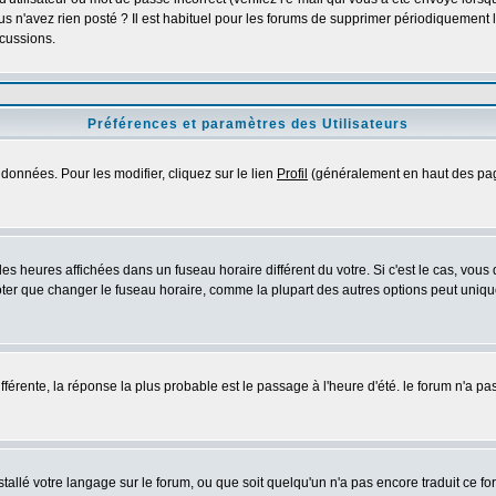
s n'avez rien posté ? Il est habituel pour les forums de supprimer périodiquement les
cussions.
Préférences et paramètres des Utilisateurs
données. Pour les modifier, cliquez sur le lien
Profil
(généralement en haut des page
es heures affichées dans un fuseau horaire différent du votre. Si c'est le cas, vous
oter que changer le fuseau horaire, comme la plupart des autres options peut uniquem
différente, la réponse la plus probable est le passage à l'heure d'été. le forum n'a p
nstallé votre langage sur le forum, ou que soit quelqu'un n'a pas encore traduit ce 