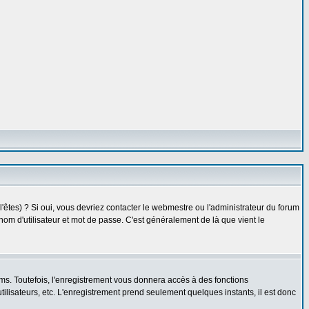
êtes) ? Si oui, vous devriez contacter le webmestre ou l'administrateur du forum
nom d'utilisateur et mot de passe. C'est généralement de là que vient le
ms. Toutefois, l'enregistrement vous donnera accès à des fonctions
utilisateurs, etc. L'enregistrement prend seulement quelques instants, il est donc