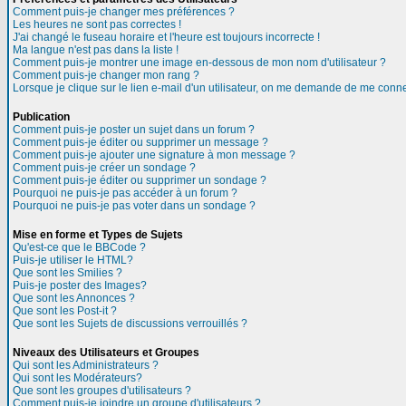
Comment puis-je changer mes préférences ?
Les heures ne sont pas correctes !
J'ai changé le fuseau horaire et l'heure est toujours incorrecte !
Ma langue n'est pas dans la liste !
Comment puis-je montrer une image en-dessous de mon nom d'utilisateur ?
Comment puis-je changer mon rang ?
Lorsque je clique sur le lien e-mail d'un utilisateur, on me demande de me conne
Publication
Comment puis-je poster un sujet dans un forum ?
Comment puis-je éditer ou supprimer un message ?
Comment puis-je ajouter une signature à mon message ?
Comment puis-je créer un sondage ?
Comment puis-je éditer ou supprimer un sondage ?
Pourquoi ne puis-je pas accéder à un forum ?
Pourquoi ne puis-je pas voter dans un sondage ?
Mise en forme et Types de Sujets
Qu'est-ce que le BBCode ?
Puis-je utiliser le HTML?
Que sont les Smilies ?
Puis-je poster des Images?
Que sont les Annonces ?
Que sont les Post-it ?
Que sont les Sujets de discussions verrouillés ?
Niveaux des Utilisateurs et Groupes
Qui sont les Administrateurs ?
Qui sont les Modérateurs?
Que sont les groupes d'utilisateurs ?
Comment puis-je joindre un groupe d'utilisateurs ?