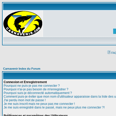
FA
Carnavenir Index du Forum
Connexion et Enregistrement
Pourquoi ne puis-je pas me connecter ?
Pourquoi n'ai-je pas besoin de m'enregistrer ?
Pourquoi suis-je déconnecté automatiquement ?
Comment puis-je éviter que mon nom d'utilisateur apparaisse dans la liste des ut
J'ai perdu mon mot de passe !
Je me suis inscrit mais ne peux pas me connecter !
Je me suis enregistré dans le passé, mais ne peux plus me connecter ?!
Préférences et paramètres des Utilisateurs