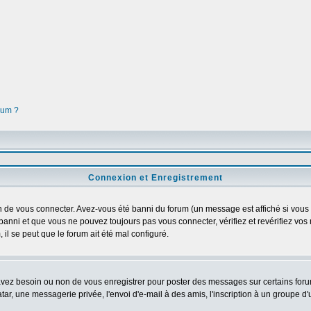
orum ?
Connexion et Enregistrement
 de vous connecter. Avez-vous été banni du forum (un message est affiché si vous l'
banni et que vous ne pouvez toujours pas vous connecter, vérifiez et revérifiez vos 
 il se peut que le forum ait été mal configuré.
 avez besoin ou non de vous enregistrer pour poster des messages sur certains foru
ar, une messagerie privée, l'envoi d'e-mail à des amis, l'inscription à un groupe d'