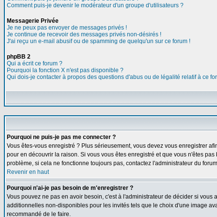
Comment puis-je devenir le modérateur d'un groupe d'utilisateurs ?
Messagerie Privée
Je ne peux pas envoyer de messages privés !
Je continue de recevoir des messages privés non-désirés !
J'ai reçu un e-mail abusif ou de spamming de quelqu'un sur ce forum !
phpBB 2
Qui a écrit ce forum ?
Pourquoi la fonction X n'est pas disponible ?
Qui dois-je contacter à propos des questions d'abus ou de légalité relatif à ce f
Pourquoi ne puis-je pas me connecter ?
Vous êtes-vous enregistré ? Plus sérieusement, vous devez vous enregistrer afin
pour en découvrir la raison. Si vous vous êtes enregistré et que vous n'êtes pas 
problème, si cela ne fonctionne toujours pas, contactez l'administrateur du forum,
Revenir en haut
Pourquoi n'ai-je pas besoin de m'enregistrer ?
Vous pouvez ne pas en avoir besoin, c'est à l'administrateur de décider si vous
additionnelles non-disponibles pour les invités tels que le choix d'une image avat
recommandé de le faire.