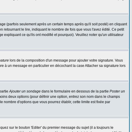
 (parfois seulement après un certain temps après qu'il soit posté) en cliquant
tournant le lire, indiquant le nombre de fois que vous l'avez édité. Ce petit
expliquant ce qu'ils ont modifié et pourquoi). Veuillez noter qu'un utilisateur
nature
lors de la composition d'un message pour ajouter votre signature. Vous
re à un message en particulier en décochant la case Attacher sa signature lors
partie
Ajouter un sondage
dans le formulaire en dessous de la partie
Poster un
 moins deux options (pour définir une option, entrez son nom dans le champs
le nombre d'options que vous pourrez établir, cette limite est fixée par
ez sur le bouton 'Editer' du premier message du sujet (il a toujours le