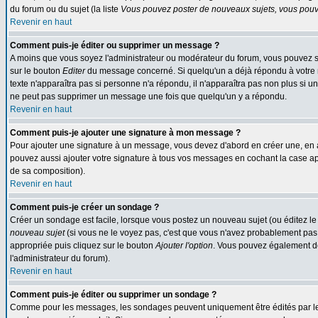
du forum ou du sujet (la liste
Vous pouvez poster de nouveaux sujets, vous pouve
Revenir en haut
Comment puis-je éditer ou supprimer un message ?
A moins que vous soyez l'administrateur ou modérateur du forum, vous pouvez s
sur le bouton
Editer
du message concerné. Si quelqu'un a déjà répondu à votre me
texte n'apparaîtra pas si personne n'a répondu, il n'apparaîtra pas non plus si u
ne peut pas supprimer un message une fois que quelqu'un y a répondu.
Revenir en haut
Comment puis-je ajouter une signature à mon message ?
Pour ajouter une signature à un message, vous devez d'abord en créer une, en a
pouvez aussi ajouter votre signature à tous vos messages en cochant la case app
de sa composition).
Revenir en haut
Comment puis-je créer un sondage ?
Créer un sondage est facile, lorsque vous postez un nouveau sujet (ou éditez le
nouveau sujet
(si vous ne le voyez pas, c'est que vous n'avez probablement pas 
appropriée puis cliquez sur le bouton
Ajouter l'option
. Vous pouvez également défi
l'administrateur du forum).
Revenir en haut
Comment puis-je éditer ou supprimer un sondage ?
Comme pour les messages, les sondages peuvent uniquement être édités par le pos