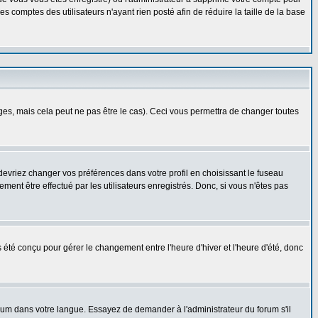
 comptes des utilisateurs n'ayant rien posté afin de réduire la taille de la base
s, mais cela peut ne pas être le cas). Ceci vous permettra de changer toutes
 devriez changer vos préférences dans votre profil en choisissant le fuseau
ent être effectué par les utilisateurs enregistrés. Donc, si vous n'êtes pas
as été conçu pour gérer le changement entre l'heure d'hiver et l'heure d'été, donc
forum dans votre langue. Essayez de demander à l'administrateur du forum s'il