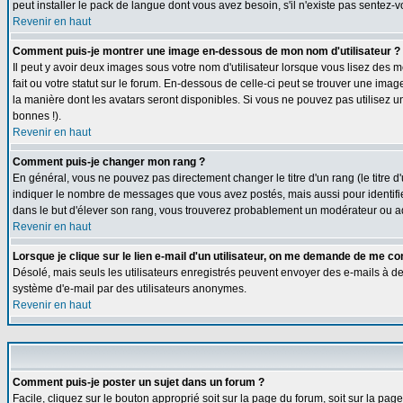
peut installer le pack de langue dont vous avez besoin, s'il n'existe pas sentez-
Revenir en haut
Comment puis-je montrer une image en-dessous de mon nom d'utilisateur ?
Il peut y avoir deux images sous votre nom d'utilisateur lorsque vous lisez de
fait ou votre statut sur le forum. En-dessous de celle-ci peut se trouver une ima
la manière dont les avatars seront disponibles. Si vous ne pouvez pas utilisez u
bonnes !).
Revenir en haut
Comment puis-je changer mon rang ?
En général, vous ne pouvez pas directement changer le titre d'un rang (le titre d'
indiquer le nombre de messages que vous avez postés, mais aussi pour identifier c
dans le but d'élever son rang, vous trouverez probablement un modérateur ou a
Revenir en haut
Lorsque je clique sur le lien e-mail d'un utilisateur, on me demande de me co
Désolé, mais seuls les utilisateurs enregistrés peuvent envoyer des e-mails à des g
système d'e-mail par des utilisateurs anonymes.
Revenir en haut
Comment puis-je poster un sujet dans un forum ?
Facile, cliquez sur le bouton approprié soit sur la page du forum, soit sur la pa