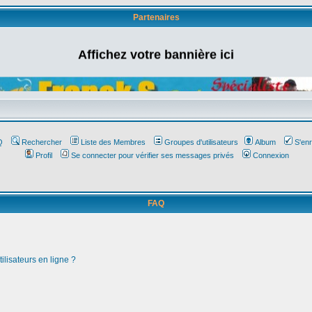
Partenaires
Affichez votre bannière ici
Q
Rechercher
Liste des Membres
Groupes d'utilisateurs
Album
S'enr
Profil
Se connecter pour vérifier ses messages privés
Connexion
FAQ
ilisateurs en ligne ?