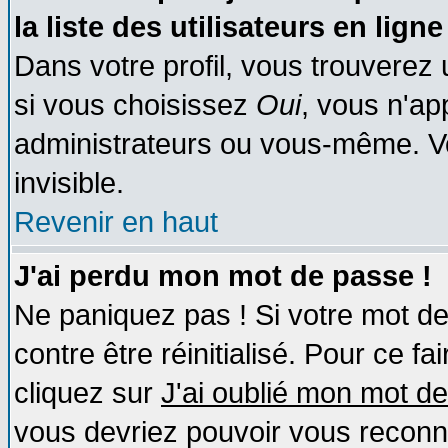
la liste des utilisateurs en ligne
Dans votre profil, vous trouverez
si vous choisissez
Oui
, vous n'a
administrateurs ou vous-même. V
invisible.
Revenir en haut
J'ai perdu mon mot de passe !
Ne paniquez pas ! Si votre mot de 
contre être réinitialisé. Pour ce fa
cliquez sur
J'ai oublié mon mot d
vous devriez pouvoir vous reconn