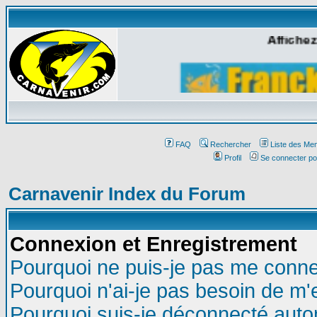
Affichez
FAQ
Rechercher
Liste des Me
Profil
Se connecter po
Carnavenir Index du Forum
Connexion et Enregistrement
Pourquoi ne puis-je pas me conne
Pourquoi n'ai-je pas besoin de m'
Pourquoi suis-je déconnecté aut