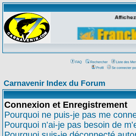
Affichez
FAQ
Rechercher
Liste des Me
Profil
Se connecter po
Carnavenir Index du Forum
Connexion et Enregistrement
Pourquoi ne puis-je pas me conne
Pourquoi n'ai-je pas besoin de m'
Pourquoi suis-je déconnecté aut