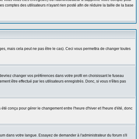
 comptes des utilisateurs n'ayant rien posté afin de réduire la taille de la base
s, mais cela peut ne pas être le cas). Ceci vous permettra de changer toutes
 devriez changer vos préférences dans votre profil en choisissant le fuseau
ent être effectué par les utilisateurs enregistrés. Donc, si vous n'êtes pas
as été conçu pour gérer le changement entre l'heure d'hiver et l'heure d'été, donc
forum dans votre langue. Essayez de demander à l'administrateur du forum s'il