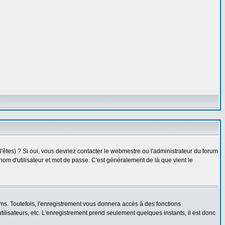
êtes) ? Si oui, vous devriez contacter le webmestre ou l'administrateur du forum
nom d'utilisateur et mot de passe. C'est généralement de là que vient le
ms. Toutefois, l'enregistrement vous donnera accès à des fonctions
utilisateurs, etc. L'enregistrement prend seulement quelques instants, il est donc