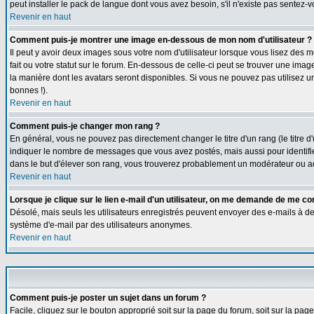
peut installer le pack de langue dont vous avez besoin, s'il n'existe pas sentez-
Revenir en haut
Comment puis-je montrer une image en-dessous de mon nom d'utilisateur ?
Il peut y avoir deux images sous votre nom d'utilisateur lorsque vous lisez de
fait ou votre statut sur le forum. En-dessous de celle-ci peut se trouver une ima
la manière dont les avatars seront disponibles. Si vous ne pouvez pas utilisez u
bonnes !).
Revenir en haut
Comment puis-je changer mon rang ?
En général, vous ne pouvez pas directement changer le titre d'un rang (le titre d'
indiquer le nombre de messages que vous avez postés, mais aussi pour identifier c
dans le but d'élever son rang, vous trouverez probablement un modérateur ou a
Revenir en haut
Lorsque je clique sur le lien e-mail d'un utilisateur, on me demande de me co
Désolé, mais seuls les utilisateurs enregistrés peuvent envoyer des e-mails à des g
système d'e-mail par des utilisateurs anonymes.
Revenir en haut
Comment puis-je poster un sujet dans un forum ?
Facile, cliquez sur le bouton approprié soit sur la page du forum, soit sur la pa