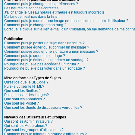
Comment puis-je changer mes préférences ?
Les heures ne sont pas correctes !
J'ai changé le fuseau horaire et l'heure est toujours incorrecte !
Ma langue n'est pas dans la liste !
Comment puis-je montrer une image en-dessous de mon nom d'utilisateur ?
Comment puis-je changer mon rang ?
Lorsque je clique sur le lien e-mail d'un utilisateur, on me demande de me conne
Publication
Comment puis-je poster un sujet dans un forum ?
Comment puis-je éditer ou supprimer un message ?
Comment puis-je ajouter une signature à mon message ?
Comment puis-je créer un sondage ?
Comment puis-je éditer ou supprimer un sondage ?
Pourquoi ne puis-je pas accéder à un forum ?
Pourquoi ne puis-je pas voter dans un sondage ?
Mise en forme et Types de Sujets
Qu'est-ce que le BBCode ?
Puis-je utiliser le HTML?
Que sont les Smilies ?
Puis-je poster des Images?
Que sont les Annonces ?
Que sont les Post-it ?
Que sont les Sujets de discussions verrouillés ?
Niveaux des Utilisateurs et Groupes
Qui sont les Administrateurs ?
Qui sont les Modérateurs?
Que sont les groupes d'utilisateurs ?
Comment puis-je joindre un groupe d'utilisateurs ?