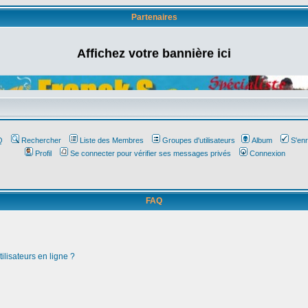
Partenaires
Affichez votre bannière ici
Q
Rechercher
Liste des Membres
Groupes d'utilisateurs
Album
S'enr
Profil
Se connecter pour vérifier ses messages privés
Connexion
FAQ
ilisateurs en ligne ?