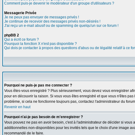
Comment puis-je devenir le modérateur d'un groupe d'utilisateurs ?
Messagerie Privée
Je ne peux pas envoyer de messages privés !
Je continue de recevoir des messages privés non-désirés !
J'ai reçu un e-mail abusif ou de spamming de quelqu'un sur ce forum !
phpBB 2
Qui a écrit ce forum ?
Pourquoi la fonction X n'est pas disponible ?
Qui dois-je contacter à propos des questions d'abus ou de légalité relatif à ce f
Pourquoi ne puis-je pas me connecter ?
Vous êtes-vous enregistré ? Plus sérieusement, vous devez vous enregistrer afin
pour en découvrir la raison. Si vous vous êtes enregistré et que vous n'êtes pas 
problème, si cela ne fonctionne toujours pas, contactez l'administrateur du forum,
Revenir en haut
Pourquoi n'ai-je pas besoin de m'enregistrer ?
Vous pouvez ne pas en avoir besoin, c'est à l'administrateur de décider si vous
additionnelles non-disponibles pour les invités tels que le choix d'une image avat
recommandé de le faire.