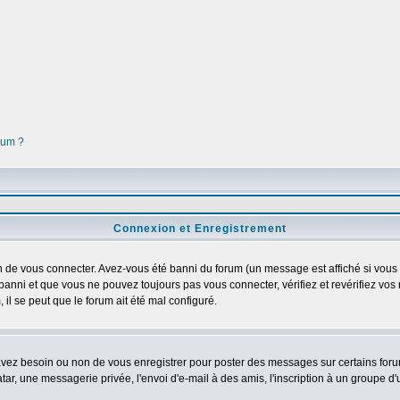
orum ?
Connexion et Enregistrement
 de vous connecter. Avez-vous été banni du forum (un message est affiché si vous l'
banni et que vous ne pouvez toujours pas vous connecter, vérifiez et revérifiez vos 
 il se peut que le forum ait été mal configuré.
 avez besoin ou non de vous enregistrer pour poster des messages sur certains foru
ar, une messagerie privée, l'envoi d'e-mail à des amis, l'inscription à un groupe d'