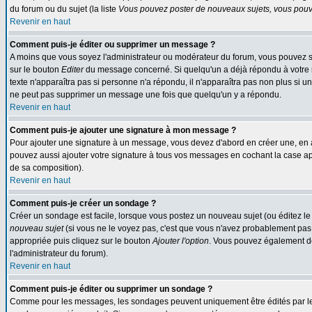
du forum ou du sujet (la liste
Vous pouvez poster de nouveaux sujets, vous pouve
Revenir en haut
Comment puis-je éditer ou supprimer un message ?
A moins que vous soyez l'administrateur ou modérateur du forum, vous pouvez s
sur le bouton
Editer
du message concerné. Si quelqu'un a déjà répondu à votre me
texte n'apparaîtra pas si personne n'a répondu, il n'apparaîtra pas non plus si u
ne peut pas supprimer un message une fois que quelqu'un y a répondu.
Revenir en haut
Comment puis-je ajouter une signature à mon message ?
Pour ajouter une signature à un message, vous devez d'abord en créer une, en a
pouvez aussi ajouter votre signature à tous vos messages en cochant la case app
de sa composition).
Revenir en haut
Comment puis-je créer un sondage ?
Créer un sondage est facile, lorsque vous postez un nouveau sujet (ou éditez le
nouveau sujet
(si vous ne le voyez pas, c'est que vous n'avez probablement pas 
appropriée puis cliquez sur le bouton
Ajouter l'option
. Vous pouvez également défi
l'administrateur du forum).
Revenir en haut
Comment puis-je éditer ou supprimer un sondage ?
Comme pour les messages, les sondages peuvent uniquement être édités par le pos