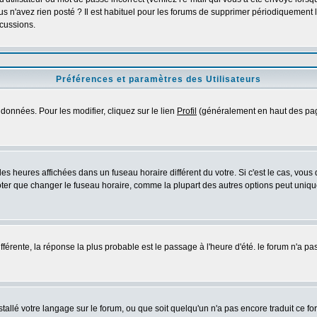
s n'avez rien posté ? Il est habituel pour les forums de supprimer périodiquement les
cussions.
Préférences et paramètres des Utilisateurs
données. Pour les modifier, cliquez sur le lien
Profil
(généralement en haut des page
es heures affichées dans un fuseau horaire différent du votre. Si c'est le cas, vous
oter que changer le fuseau horaire, comme la plupart des autres options peut uniquem
différente, la réponse la plus probable est le passage à l'heure d'été. le forum n'a p
nstallé votre langage sur le forum, ou que soit quelqu'un n'a pas encore traduit ce 