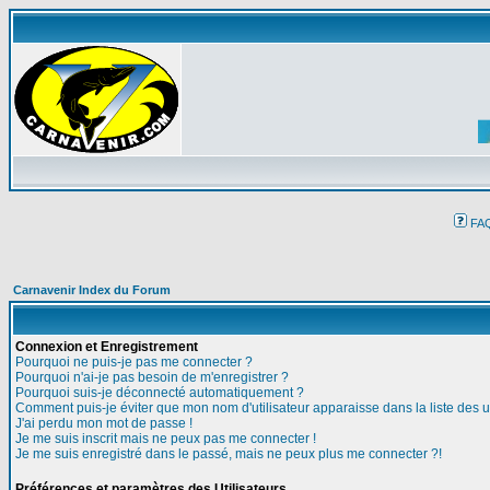
FA
Carnavenir Index du Forum
Connexion et Enregistrement
Pourquoi ne puis-je pas me connecter ?
Pourquoi n'ai-je pas besoin de m'enregistrer ?
Pourquoi suis-je déconnecté automatiquement ?
Comment puis-je éviter que mon nom d'utilisateur apparaisse dans la liste des ut
J'ai perdu mon mot de passe !
Je me suis inscrit mais ne peux pas me connecter !
Je me suis enregistré dans le passé, mais ne peux plus me connecter ?!
Préférences et paramètres des Utilisateurs