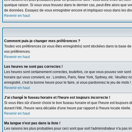
quelque raison. Si vous vous trouvez dans le dernier cas, peut-être alors que vou
de données. Essayez de vous enregistrer encore et impliquez-vous dans les dis
Revenir en haut
Comment puis-je changer mes préférences ?
Toutes vos préférences (si vous êtes enregistrés) sont stockées dans la base de 
vos préférences.
Revenir en haut
Les heures ne sont pas correctes !
Les heures sont certainement correctes, toutefois, ce que vous pouvez voir sont l
horaire qui vous convient, ex : Londres, Paris, New York, Sydney, etc. Veuillez n
enregistré, c'est la bonne heure pour le faire, si vous pardonnez le jeu de mots !
Revenir en haut
J'ai changé le fuseau horaire et l'heure est toujours incorrecte !
Si vous êtes sûr d'avoir choisi le bon fuseau horaire et que l'heure est toujours 
durant l'été, l'heure sera décalée d'une heure par rapport à l'heure locale réelle.
Revenir en haut
Ma langue n'est pas dans la liste !
Les raisons les plus probables pour ceci sont que soit l'administrateur n'a pas i