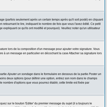
 (parfois seulement après un certain temps après qu'il soit posté) en cliquant
tournant le lire, indiquant le nombre de fois que vous l'avez édité. Ce petit
expliquant ce qu'ils ont modifié et pourquoi). Veuillez noter qu'un utilisateur
nature
lors de la composition d'un message pour ajouter votre signature. Vous
re à un message en particulier en décochant la case Attacher sa signature lors
partie
Ajouter un sondage
dans le formulaire en dessous de la partie
Poster un
 moins deux options (pour définir une option, entrez son nom dans le champs
le nombre d'options que vous pourrez établir, cette limite est fixée par
ez sur le bouton 'Editer' du premier message du sujet (il a toujours le