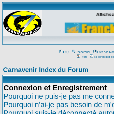
Affichez
FAQ
Rechercher
Liste des Me
Profil
Se connecter po
Carnavenir Index du Forum
Connexion et Enregistrement
Pourquoi ne puis-je pas me conne
Pourquoi n'ai-je pas besoin de m'
Pourquoi suis-je déconnecté aut