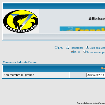
Affichez
FAQ
Rechercher
Liste des Me
Profil
Se connecter po
Carnavenir Index du Forum
Re
Non-membre du groupe
Forum de l'association Carna