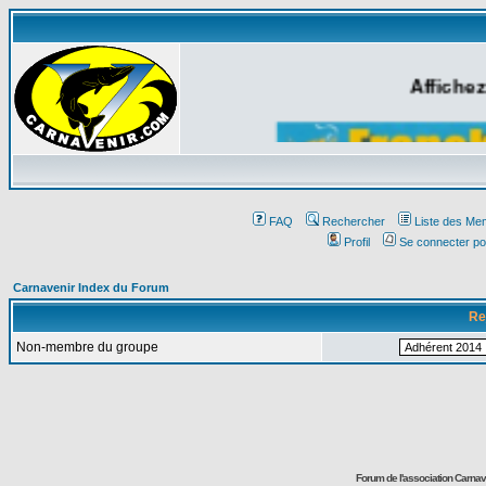
Affichez
FAQ
Rechercher
Liste des Me
Profil
Se connecter po
Carnavenir Index du Forum
Re
Non-membre du groupe
Forum de l'association Carna