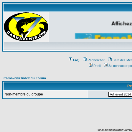
Affichez
FAQ
Rechercher
Liste des Me
Profil
Se connecter po
Carnavenir Index du Forum
Re
Non-membre du groupe
Forum de l'association Carna