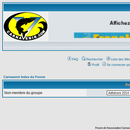
Affichez
FAQ
Rechercher
Liste des Me
Profil
Se connecter po
Carnavenir Index du Forum
Re
Non-membre du groupe
Forum de l'association Carna