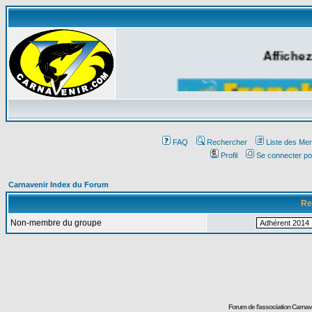
Affichez
FAQ
Rechercher
Liste des Me
Profil
Se connecter po
Carnavenir Index du Forum
Re
Non-membre du groupe
Forum de l'association Carna