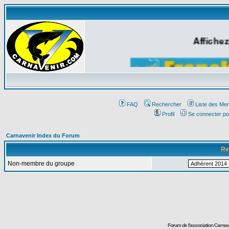
Affichez
FAQ
Rechercher
Liste des Me
Profil
Se connecter po
Carnavenir Index du Forum
Re
Non-membre du groupe
Forum de l'association Carna