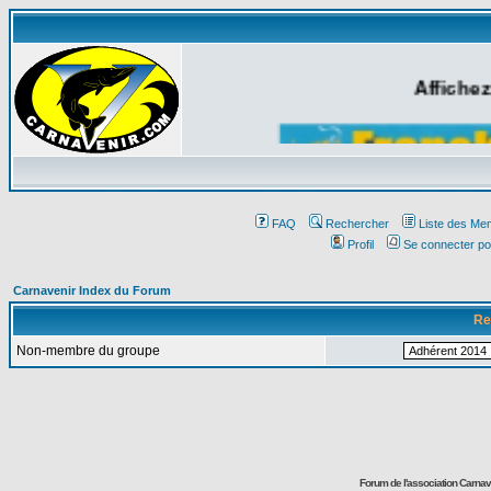
Affichez
FAQ
Rechercher
Liste des Me
Profil
Se connecter po
Carnavenir Index du Forum
Re
Non-membre du groupe
Forum de l'association Carna