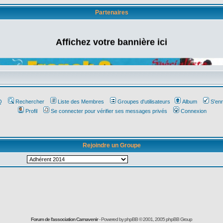
Partenaires
Affichez votre bannière ici
Q
Rechercher
Liste des Membres
Groupes d'utilisateurs
Album
S'enr
Profil
Se connecter pour vérifier ses messages privés
Connexion
Rejoindre un Groupe
Forum de l'association Carnavenir
- Powered by
phpBB
© 2001, 2005 phpBB Group