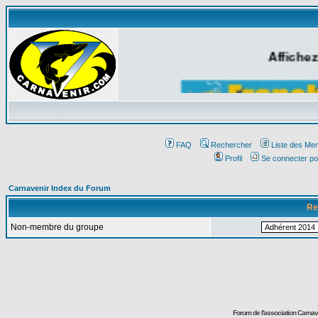
Affichez
FAQ
Rechercher
Liste des Me
Profil
Se connecter po
Carnavenir Index du Forum
Re
Non-membre du groupe
Forum de l'association Carna