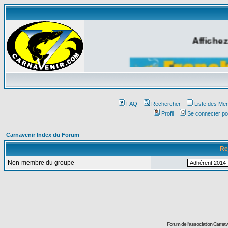
Affichez
FAQ
Rechercher
Liste des Me
Profil
Se connecter po
Carnavenir Index du Forum
Re
Non-membre du groupe
Forum de l'association Carna