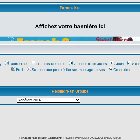
Partenaires
Affichez votre bannière ici
Q
Rechercher
Liste des Membres
Groupes d'utilisateurs
Album
S'enr
Profil
Se connecter pour vérifier ses messages privés
Connexion
Rejoindre un Groupe
Forum de l'association Carnavenir
- Powered by
phpBB
© 2001, 2005 phpBB Group