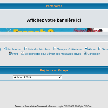
Partenaires
Affichez votre bannière ici
Q
Rechercher
Liste des Membres
Groupes d'utilisateurs
Album
S'enr
Profil
Se connecter pour vérifier ses messages privés
Connexion
Rejoindre un Groupe
Forum de l'association Carnavenir
- Powered by
phpBB
© 2001, 2005 phpBB Group