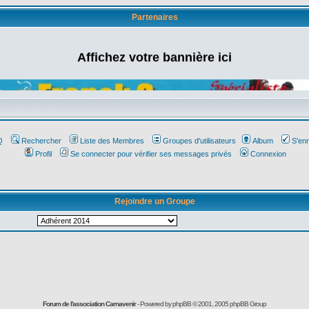
Partenaires
Affichez votre bannière ici
Q
Rechercher
Liste des Membres
Groupes d'utilisateurs
Album
S'enr
Profil
Se connecter pour vérifier ses messages privés
Connexion
Rejoindre un Groupe
Forum de l'association Carnavenir
- Powered by
phpBB
© 2001, 2005 phpBB Group