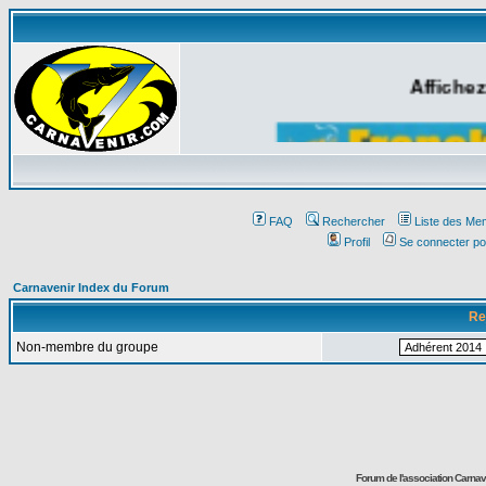
Affichez
FAQ
Rechercher
Liste des Me
Profil
Se connecter po
Carnavenir Index du Forum
Re
Non-membre du groupe
Forum de l'association Carna