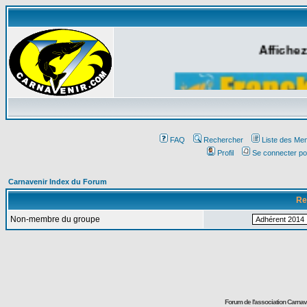
Affichez
FAQ
Rechercher
Liste des Me
Profil
Se connecter po
Carnavenir Index du Forum
Re
Non-membre du groupe
Forum de l'association Carna