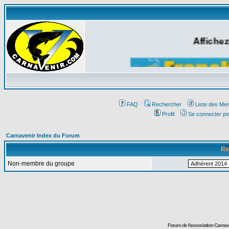
Affichez
FAQ
Rechercher
Liste des Me
Profil
Se connecter po
Carnavenir Index du Forum
Re
Non-membre du groupe
Forum de l'association Carna