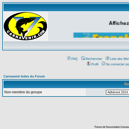
Affichez
FAQ
Rechercher
Liste des Me
Profil
Se connecter po
Carnavenir Index du Forum
Re
Non-membre du groupe
Forum de l'association Carna