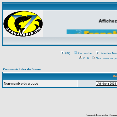
Affichez
FAQ
Rechercher
Liste des Me
Profil
Se connecter po
Carnavenir Index du Forum
Re
Non-membre du groupe
Forum de l'association Carna