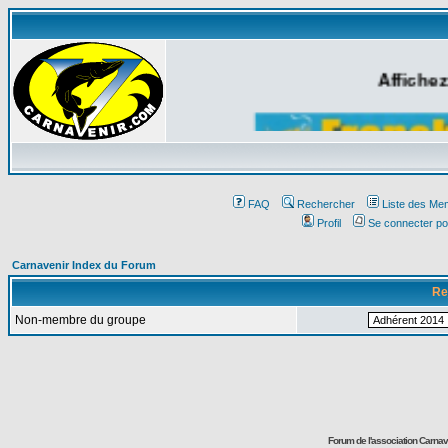
Affichez
FAQ
Rechercher
Liste des Me
Profil
Se connecter po
Carnavenir Index du Forum
Re
Non-membre du groupe
Forum de l'association Carna