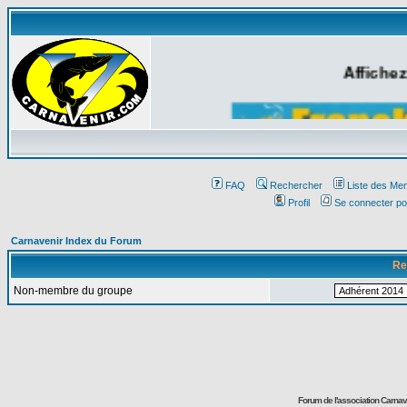
Affichez
FAQ
Rechercher
Liste des Me
Profil
Se connecter po
Carnavenir Index du Forum
Re
Non-membre du groupe
Forum de l'association Carna