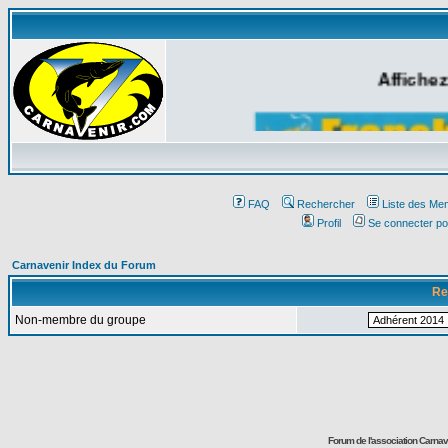
Affichez
FAQ
Rechercher
Liste des Me
Profil
Se connecter po
Carnavenir Index du Forum
Re
Non-membre du groupe
Forum de l'association Carna