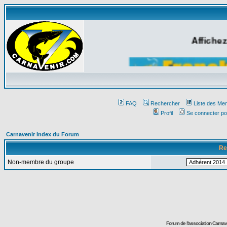
Affichez
FAQ
Rechercher
Liste des Me
Profil
Se connecter po
Carnavenir Index du Forum
Re
Non-membre du groupe
Forum de l'association Carna