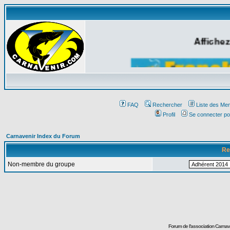
Affichez
FAQ
Rechercher
Liste des Me
Profil
Se connecter po
Carnavenir Index du Forum
Re
Non-membre du groupe
Forum de l'association Carna