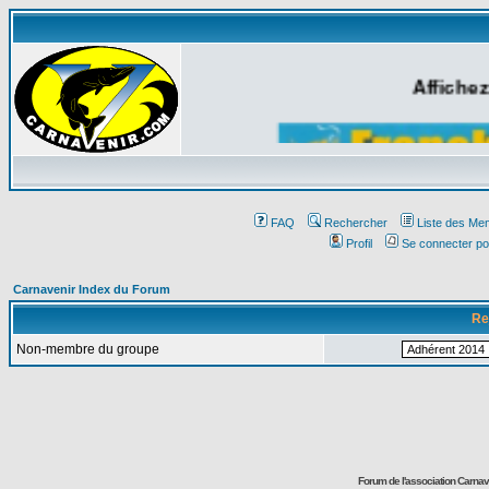
Affichez
FAQ
Rechercher
Liste des Me
Profil
Se connecter po
Carnavenir Index du Forum
Re
Non-membre du groupe
Forum de l'association Carna