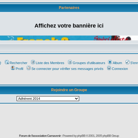
Partenaires
Affichez votre bannière ici
Q
Rechercher
Liste des Membres
Groupes d'utilisateurs
Album
S'enr
Profil
Se connecter pour vérifier ses messages privés
Connexion
Rejoindre un Groupe
Forum de l'association Carnavenir
- Powered by
phpBB
© 2001, 2005 phpBB Group