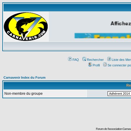
Affichez
FAQ
Rechercher
Liste des Me
Profil
Se connecter po
Carnavenir Index du Forum
Re
Non-membre du groupe
Forum de l'association Carna