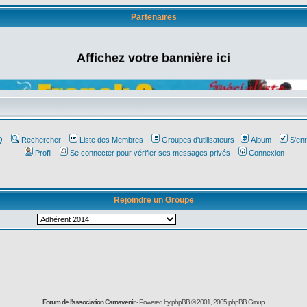
Partenaires
Affichez votre bannière ici
Q
Rechercher
Liste des Membres
Groupes d'utilisateurs
Album
S'enr
Profil
Se connecter pour vérifier ses messages privés
Connexion
Rejoindre un Groupe
Forum de l'association Carnavenir
- Powered by
phpBB
© 2001, 2005 phpBB Group