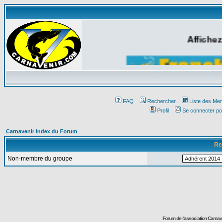
Affichez
FAQ
Rechercher
Liste des Me
Profil
Se connecter po
Carnavenir Index du Forum
Re
Non-membre du groupe
Forum de l'association Carna