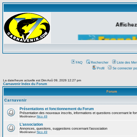
Affichez
FAQ
Rechercher
Liste des Me
Profil
Se connecter po
La date/heure actuelle est Dim Aoû 09, 2026 12:27 pm
Carnavenir Index du Forum
Forum
Carnavenir
Présentations et fonctionnement du Forum
Présentation des nouveaux inscrits, informations et questions concernant le f
Modérateur
Nico 49
L'association
Annonces, questions, suggestions concernant l'association
Modérateur
Nico 49