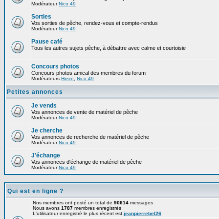
Modérateur
Nico 49
Sorties
Vos sorties de pêche, rendez-vous et compte-rendus
Modérateur
Nico 49
Pause café
Tous les autres sujets pêche, à débattre avec calme et courtoisie
Concours photos
Concours photos amical des membres du forum
Modérateurs
Hieire
,
Nico 49
Petites annonces
Je vends
Vos annonces de vente de matériel de pêche
Modérateur
Nico 49
Je cherche
Vos annonces de recherche de matériel de pêche
Modérateur
Nico 49
J'échange
Vos annonces d'échange de matériel de pêche
Modérateur
Nico 49
Qui est en ligne ?
Nos membres ont posté un total de
90614
messages
Nous avons
1787
membres enregistrés
L'utilisateur enregistré le plus récent est
jeanpierrebel26