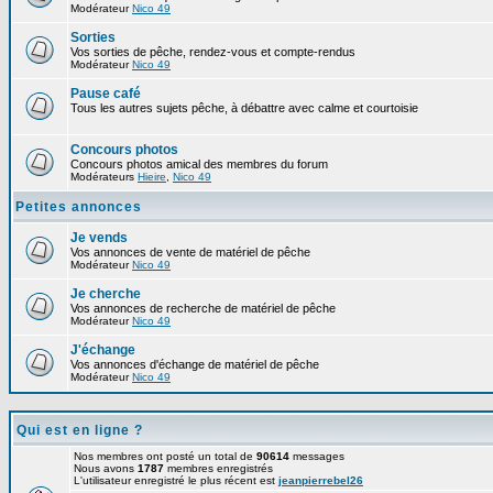
Modérateur
Nico 49
Sorties
Vos sorties de pêche, rendez-vous et compte-rendus
Modérateur
Nico 49
Pause café
Tous les autres sujets pêche, à débattre avec calme et courtoisie
Concours photos
Concours photos amical des membres du forum
Modérateurs
Hieire
,
Nico 49
Petites annonces
Je vends
Vos annonces de vente de matériel de pêche
Modérateur
Nico 49
Je cherche
Vos annonces de recherche de matériel de pêche
Modérateur
Nico 49
J'échange
Vos annonces d'échange de matériel de pêche
Modérateur
Nico 49
Qui est en ligne ?
Nos membres ont posté un total de
90614
messages
Nous avons
1787
membres enregistrés
L'utilisateur enregistré le plus récent est
jeanpierrebel26