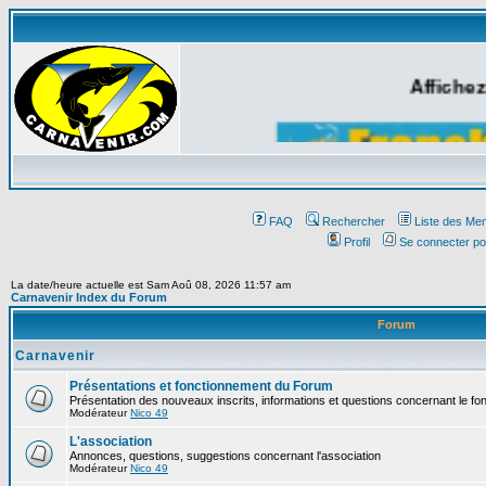
Affichez
FAQ
Rechercher
Liste des Me
Profil
Se connecter po
La date/heure actuelle est Sam Aoû 08, 2026 11:57 am
Carnavenir Index du Forum
Forum
Carnavenir
Présentations et fonctionnement du Forum
Présentation des nouveaux inscrits, informations et questions concernant le f
Modérateur
Nico 49
L'association
Annonces, questions, suggestions concernant l'association
Modérateur
Nico 49