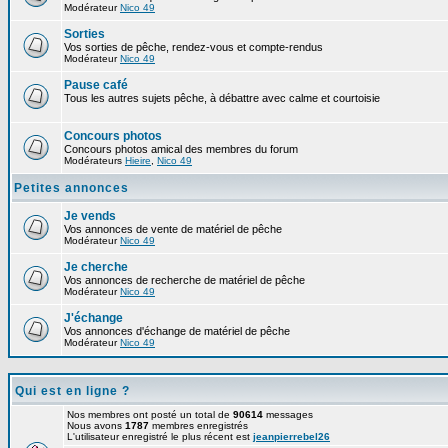
Modérateur
Nico 49
Sorties
Vos sorties de pêche, rendez-vous et compte-rendus
Modérateur
Nico 49
Pause café
Tous les autres sujets pêche, à débattre avec calme et courtoisie
Concours photos
Concours photos amical des membres du forum
Modérateurs
Hieire
,
Nico 49
Petites annonces
Je vends
Vos annonces de vente de matériel de pêche
Modérateur
Nico 49
Je cherche
Vos annonces de recherche de matériel de pêche
Modérateur
Nico 49
J'échange
Vos annonces d'échange de matériel de pêche
Modérateur
Nico 49
Qui est en ligne ?
Nos membres ont posté un total de
90614
messages
Nous avons
1787
membres enregistrés
L'utilisateur enregistré le plus récent est
jeanpierrebel26