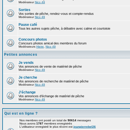
Modérateur
Nico 49
Sorties
Vos sorties de pêche, rendez-vous et compte-rendus
Modérateur
Nico 49
Pause café
Tous les autres sujets pêche, à débattre avec calme et courtoisie
Concours photos
Concours photos amical des membres du forum
Modérateurs
Hieire
,
Nico 49
Petites annonces
Je vends
Vos annonces de vente de matériel de pêche
Modérateur
Nico 49
Je cherche
Vos annonces de recherche de matériel de pêche
Modérateur
Nico 49
J'échange
Vos annonces d'échange de matériel de pêche
Modérateur
Nico 49
Qui est en ligne ?
Nos membres ont posté un total de
90614
messages
Nous avons
1787
membres enregistrés
L'utilisateur enregistré le plus récent est
jeanpierrebel26