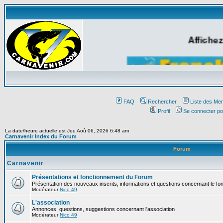
Affichez
FAQ
Rechercher
Liste des Me
Profil
Se connecter po
La date/heure actuelle est Jeu Aoû 06, 2026 6:48 am
Carnavenir Index du Forum
Forum
Carnavenir
Présentations et fonctionnement du Forum
Présentation des nouveaux inscrits, informations et questions concernant le f
Modérateur
Nico 49
L'association
Annonces, questions, suggestions concernant l'association
Modérateur
Nico 49