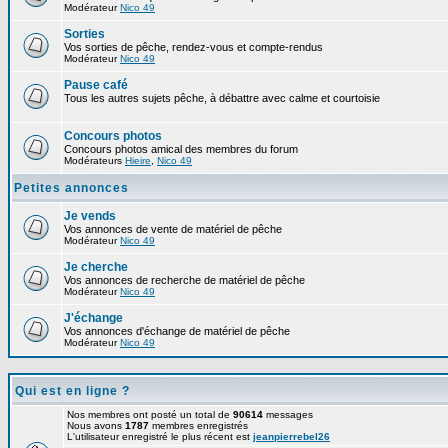
Modérateur
Nico 49
Sorties
Vos sorties de pêche, rendez-vous et compte-rendus
Modérateur
Nico 49
Pause café
Tous les autres sujets pêche, à débattre avec calme et courtoisie
Concours photos
Concours photos amical des membres du forum
Modérateurs
Hieire
,
Nico 49
Petites annonces
Je vends
Vos annonces de vente de matériel de pêche
Modérateur
Nico 49
Je cherche
Vos annonces de recherche de matériel de pêche
Modérateur
Nico 49
J'échange
Vos annonces d'échange de matériel de pêche
Modérateur
Nico 49
Qui est en ligne ?
Nos membres ont posté un total de
90614
messages
Nous avons
1787
membres enregistrés
L'utilisateur enregistré le plus récent est
jeanpierrebel26