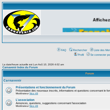
Affichez
FAQ
Rechercher
Liste des Me
Profil
Se connecter po
La date/heure actuelle est Lun Aoû 10, 2026 4:02 am
Carnavenir Index du Forum
Forum
Carnavenir
Présentations et fonctionnement du Forum
Présentation des nouveaux inscrits, informations et questions concernant le f
Modérateur
Nico 49
L'association
Annonces, questions, suggestions concernant l'association
Modérateur
Nico 49