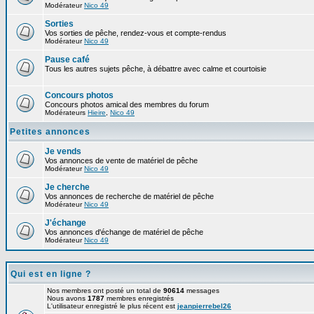
Modérateur
Nico 49
Sorties
Vos sorties de pêche, rendez-vous et compte-rendus
Modérateur
Nico 49
Pause café
Tous les autres sujets pêche, à débattre avec calme et courtoisie
Concours photos
Concours photos amical des membres du forum
Modérateurs
Hieire
,
Nico 49
Petites annonces
Je vends
Vos annonces de vente de matériel de pêche
Modérateur
Nico 49
Je cherche
Vos annonces de recherche de matériel de pêche
Modérateur
Nico 49
J'échange
Vos annonces d'échange de matériel de pêche
Modérateur
Nico 49
Qui est en ligne ?
Nos membres ont posté un total de
90614
messages
Nous avons
1787
membres enregistrés
L'utilisateur enregistré le plus récent est
jeanpierrebel26