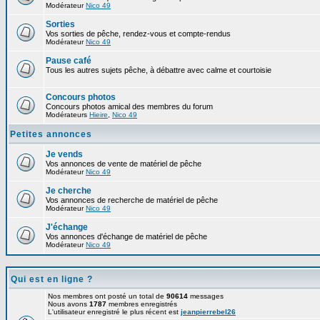
Modérateur
Nico 49
Sorties
Vos sorties de pêche, rendez-vous et compte-rendus
Modérateur
Nico 49
Pause café
Tous les autres sujets pêche, à débattre avec calme et courtoisie
Concours photos
Concours photos amical des membres du forum
Modérateurs
Hieire
,
Nico 49
Petites annonces
Je vends
Vos annonces de vente de matériel de pêche
Modérateur
Nico 49
Je cherche
Vos annonces de recherche de matériel de pêche
Modérateur
Nico 49
J'échange
Vos annonces d'échange de matériel de pêche
Modérateur
Nico 49
Qui est en ligne ?
Nos membres ont posté un total de
90614
messages
Nous avons
1787
membres enregistrés
L'utilisateur enregistré le plus récent est
jeanpierrebel26