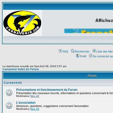
Affichez
FAQ
Rechercher
Liste des Me
Profil
Se connecter po
La date/heure actuelle est Sam Aoû 08, 2026 5:57 am
Carnavenir Index du Forum
Forum
Carnavenir
Présentations et fonctionnement du Forum
Présentation des nouveaux inscrits, informations et questions concernant le f
Modérateur
Nico 49
L'association
Annonces, questions, suggestions concernant l'association
Modérateur
Nico 49