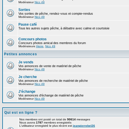
Modérateur
Nico 49
Sorties
Vos sorties de pêche, rendez-vous et compte-rendus
Modérateur
Nico 49
Pause café
Tous les autres sujets pêche, à débattre avec calme et courtoisie
Concours photos
Concours photos amical des membres du forum
Modérateurs
Hieire
,
Nico 49
Petites annonces
Je vends
Vos annonces de vente de matériel de pêche
Modérateur
Nico 49
Je cherche
Vos annonces de recherche de matériel de pêche
Modérateur
Nico 49
J'échange
Vos annonces d'échange de matériel de pêche
Modérateur
Nico 49
Qui est en ligne ?
Nos membres ont posté un total de
90614
messages
Nous avons
1787
membres enregistrés
L'utilisateur enregistré le plus récent est
jeanpierrebel26