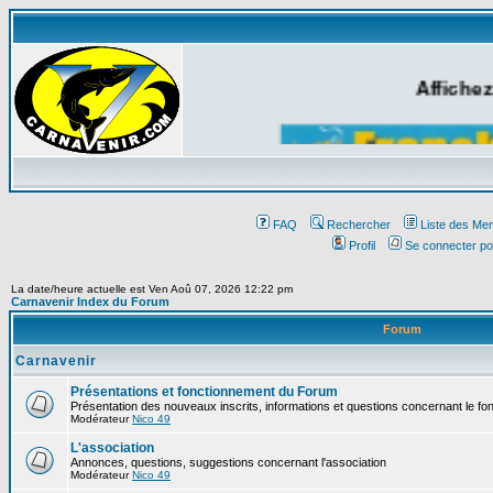
Affichez
FAQ
Rechercher
Liste des Me
Profil
Se connecter po
La date/heure actuelle est Ven Aoû 07, 2026 12:22 pm
Carnavenir Index du Forum
Forum
Carnavenir
Présentations et fonctionnement du Forum
Présentation des nouveaux inscrits, informations et questions concernant le f
Modérateur
Nico 49
L'association
Annonces, questions, suggestions concernant l'association
Modérateur
Nico 49