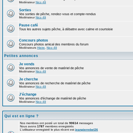
Modérateur
Nico 49
Sorties
Vos sorties de pêche, rendez-vous et compte-rendus
Modérateur
Nico 49
Pause café
Tous les autres sujets pêche, à débattre avec calme et courtoisie
Concours photos
Concours photos amical des membres du forum
Modérateurs
Hieire
,
Nico 49
Petites annonces
Je vends
Vos annonces de vente de matériel de pêche
Modérateur
Nico 49
Je cherche
Vos annonces de recherche de matériel de pêche
Modérateur
Nico 49
J'échange
Vos annonces d'échange de matériel de pêche
Modérateur
Nico 49
Qui est en ligne ?
Nos membres ont posté un total de
90614
messages
Nous avons
1787
membres enregistrés
L'utilisateur enregistré le plus récent est
jeanpierrebel26