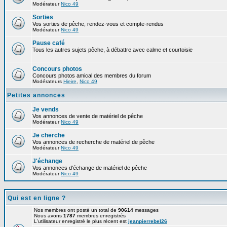
Modérateur
Nico 49
Sorties
Vos sorties de pêche, rendez-vous et compte-rendus
Modérateur
Nico 49
Pause café
Tous les autres sujets pêche, à débattre avec calme et courtoisie
Concours photos
Concours photos amical des membres du forum
Modérateurs
Hieire
,
Nico 49
Petites annonces
Je vends
Vos annonces de vente de matériel de pêche
Modérateur
Nico 49
Je cherche
Vos annonces de recherche de matériel de pêche
Modérateur
Nico 49
J'échange
Vos annonces d'échange de matériel de pêche
Modérateur
Nico 49
Qui est en ligne ?
Nos membres ont posté un total de
90614
messages
Nous avons
1787
membres enregistrés
L'utilisateur enregistré le plus récent est
jeanpierrebel26