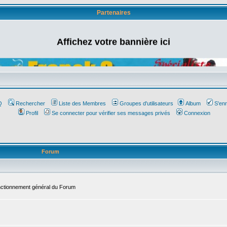
Partenaires
Affichez votre bannière ici
Q
Rechercher
Liste des Membres
Groupes d'utilisateurs
Album
S'enr
Profil
Se connecter pour vérifier ses messages privés
Connexion
Forum
onctionnement général du Forum