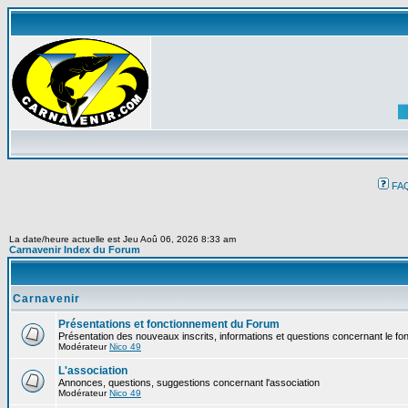
FA
La date/heure actuelle est Jeu Aoû 06, 2026 8:33 am
Carnavenir Index du Forum
Carnavenir
Présentations et fonctionnement du Forum
Présentation des nouveaux inscrits, informations et questions concernant le f
Modérateur
Nico 49
L'association
Annonces, questions, suggestions concernant l'association
Modérateur
Nico 49