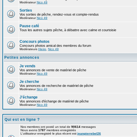
Modérateur
Nico 49
Sorties
Vos sorties de pêche, rendez-vous et compte-rendus
Modérateur
Nico 49
Pause café
Tous les autres sujets pêche, à débattre avec calme et courtoisie
Concours photos
Concours photos amical des membres du forum
Modérateurs
Hieire
,
Nico 49
Petites annonces
Je vends
Vos annonces de vente de matériel de pêche
Modérateur
Nico 49
Je cherche
Vos annonces de recherche de matériel de pêche
Modérateur
Nico 49
J'échange
Vos annonces d'échange de matériel de pêche
Modérateur
Nico 49
Qui est en ligne ?
Nos membres ont posté un total de
90614
messages
Nous avons
1787
membres enregistrés
L'utilisateur enregistré le plus récent est
jeanpierrebel26