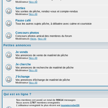
Modérateur
Nico 49
Sorties
Vos sorties de pêche, rendez-vous et compte-rendus
Modérateur
Nico 49
Pause café
Tous les autres sujets pêche, à débattre avec calme et courtoisie
Concours photos
Concours photos amical des membres du forum
Modérateurs
Hieire
,
Nico 49
Petites annonces
Je vends
Vos annonces de vente de matériel de pêche
Modérateur
Nico 49
Je cherche
Vos annonces de recherche de matériel de pêche
Modérateur
Nico 49
J'échange
Vos annonces d'échange de matériel de pêche
Modérateur
Nico 49
Qui est en ligne ?
Nos membres ont posté un total de
90614
messages
Nous avons
1787
membres enregistrés
L'utilisateur enregistré le plus récent est
jeanpierrebel26