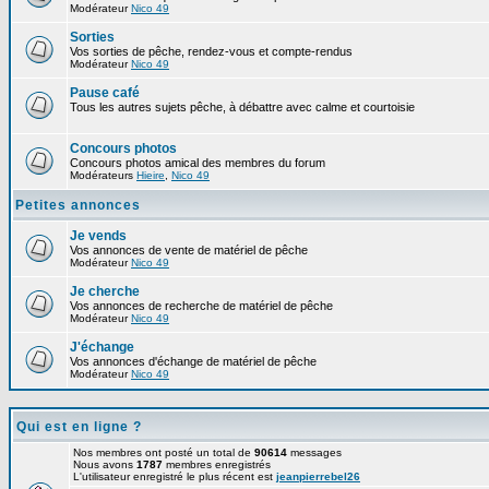
Modérateur
Nico 49
Sorties
Vos sorties de pêche, rendez-vous et compte-rendus
Modérateur
Nico 49
Pause café
Tous les autres sujets pêche, à débattre avec calme et courtoisie
Concours photos
Concours photos amical des membres du forum
Modérateurs
Hieire
,
Nico 49
Petites annonces
Je vends
Vos annonces de vente de matériel de pêche
Modérateur
Nico 49
Je cherche
Vos annonces de recherche de matériel de pêche
Modérateur
Nico 49
J'échange
Vos annonces d'échange de matériel de pêche
Modérateur
Nico 49
Qui est en ligne ?
Nos membres ont posté un total de
90614
messages
Nous avons
1787
membres enregistrés
L'utilisateur enregistré le plus récent est
jeanpierrebel26