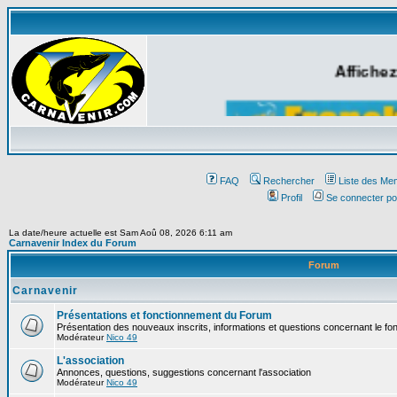
Affichez
FAQ
Rechercher
Liste des Me
Profil
Se connecter po
La date/heure actuelle est Sam Aoû 08, 2026 6:11 am
Carnavenir Index du Forum
Forum
Carnavenir
Présentations et fonctionnement du Forum
Présentation des nouveaux inscrits, informations et questions concernant le f
Modérateur
Nico 49
L'association
Annonces, questions, suggestions concernant l'association
Modérateur
Nico 49